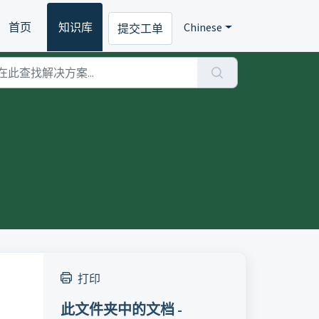
首页
知识库
Chinese
提交工单
打印
此文件夹中的文档 -