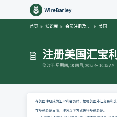
跳过至主要内容
WireBarley
首页
知识库
会员注册及身份认证
美国
注册美国汇宝
修改于 星期四, 10 四月, 2025 在 10:15 AM
在美国注册成为汇宝利会员时，根据美国外汇交易和反
在身份验证界面，按照以下方式进行身份验证。